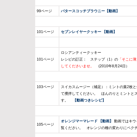
99ページ
バタースコッチブラウニー【動画】
101ページ
セブンレイヤークッキー 【動画】
ロシアンティークッキー
101ページ
レシピの訂正： ステップ（1）の
「そこに薄
してくださいませ。
(2010年8月24日）
103ページ
スイカスムージー（補足）：ミントの葉2枚
て攪拌してください。 ほんのりとミントと
す。
【動画つきレシピ】
オレンジマーマレード 【動画】
動画ではキウ
105ページ
覧ください。 オレンジの種の変わりにペク