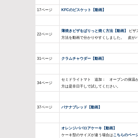
17ページ
KFCのビスケット【動画】
薄焼きピザをぱりっと焼く方法【動画】
ピザ
22ページ
方法を動画で分かりやすくしました。 皮が
31ページ
クラムチャウダー【動画】
セミドライトマト 追加： オーブンの保温
34ページ
方は是非日干しで試してください。
37ページ
バナナブレッド【動画】
オレンジババロアケーキ【動画】
ケーキ型のサイズが違う場合は
こちらのペー