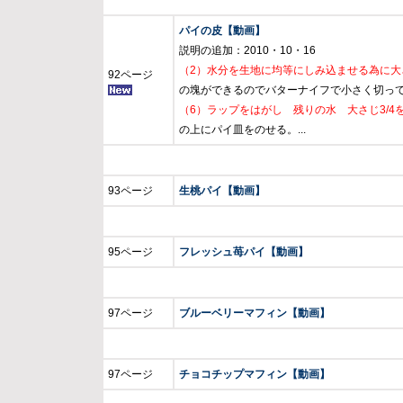
パイの皮【動画】
説明の追加：2010・10・16
（2）水分を生地に均等にしみ込ませる為に大
92ページ
の塊ができるのでバターナイフで小さく切っ
（6）ラップをはがし 残りの水 大さじ3/
の上にパイ皿をのせる。...
93ページ
生桃パイ【動画】
95ページ
フレッシュ苺パイ【動画】
97ページ
ブルーベリーマフィン【動画】
97ページ
チョコチップマフィン【動画】