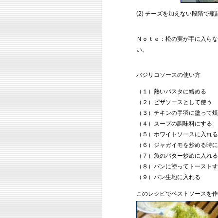
(2) チーズを加えない段階
Ｎｏｔｅ：松の実が手に入らな
い。
バジリコソースの使い方
（１）熱いパスタに絡める
（２）ピザソースとして使う
（３）チキンの手羽に塗って焼
（４）スープの調味料にする
（５）ホワイトソースに入れる
（６）ジャガイモを炒める時に
（７）魚のバター炒めに入れる
（８）パンに塗ってトーストす
（９）パン生地に入れる
このレシピでペストソースを作