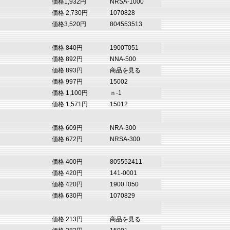
価格1,932円
NRSA-1000
価格 2,730円
1070828
価格3,520円
804553513
価格 840円
1900T051
価格 892円
NNA-500
価格 893円
商品を見る
価格 997円
15002
価格 1,100円
ｎ-1
価格 1,571円
15012
価格 609円
NRA-300
価格 672円
NRSA-300
価格 400円
805552411
価格 420円
141-0001
価格 420円
1900T050
価格 630円
1070829
価格 213円
商品を見る