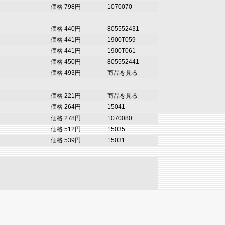
価格 798円
1070070
価格 440円
805552431
価格 441円
1900T059
価格 441円
1900T061
価格 450円
805552441
価格 493円
商品を見る
価格 221円
商品を見る
価格 264円
15041
価格 278円
1070080
価格 512円
15035
価格 539円
15031