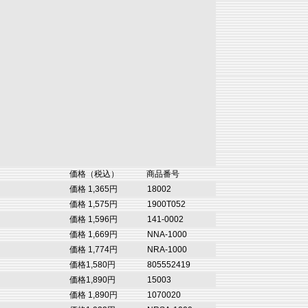
価格（税込）
商品番号
価格 1,365円
18002
価格 1,575円
1900T052
価格 1,596円
141-0002
価格 1,669円
NNA-1000
価格 1,774円
NRA-1000
価格1,580円
805552419
価格1,890円
15003
価格 1,890円
1070020